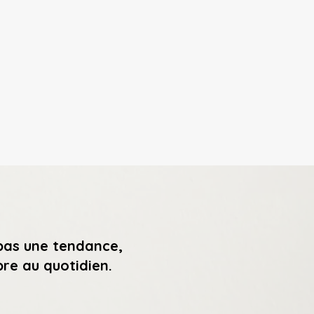
 pas une tendance,
bre au quotidien.