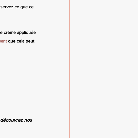
bservez ce que ce 
ne crème appliquée 
sant 
que cela peut 
 découvrez nos 