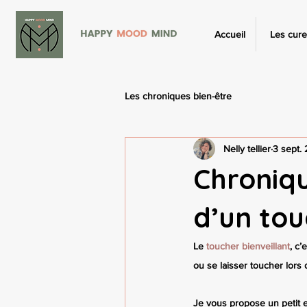
Accueil
Les cure
Les chroniques bien-être
Nelly tellier
3 sept.
Chroniqu
d’un tou
Le
 toucher bienveillant
, c’
ou se laisser toucher lor
Je vous propose un petit e