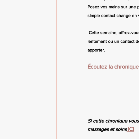
Posez vos mains sur une p
simple contact change en 
 Cette semaine, offrez‑vo
lentement ou un contact do
apporter.
Écoutez la chronique 
Si cette chronique vous
ICI
massages et soins